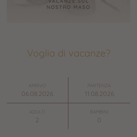
VACANZE SUL
NOSTRO MASO
Voglia di vacanze?
ARRIVO
PARTENZA
ADULTI
BAMBINI