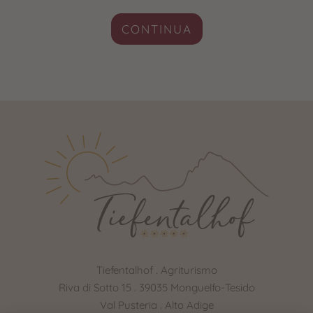
CONTINUA
Tiefentalhof . Agriturismo
Riva di Sotto 15 . 39035 Monguelfo-Tesido
Val Pusteria . Alto Adige