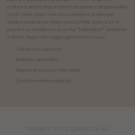
svoltare a destra dopo il centro del paese in direzione della
Val di Casies. Dopo 1 km circa svoltare a sinistra per
Tesido e superare la chiesa parrocchiale. Dopo 2 km si
incontra un cartello con la scritta “Tiefentalhof”. Svoltando
a destra, dopo 1 km raggiungete il nostro maso.
Calcola il tuo percorso
Bollettino del traffico
Stazioni di ricarica in Alto Adige
Condizioni meteorologiche
TOVERETE TUTTO QUESTO DA NOI