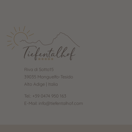
Riva di Sotto15
39035 Monguelfo-Tesido
Alto Adige | Italia
Tel.:
+39 0474 950 163
E-Mail:
info@tiefentalhof.com