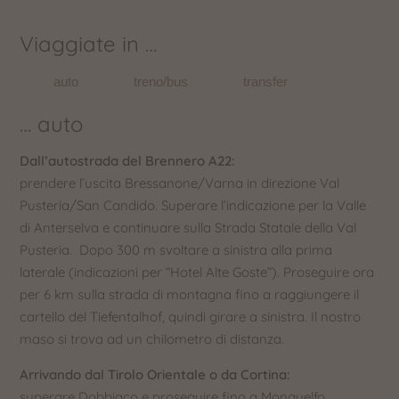
Viaggiate in …
auto
treno/bus
transfer
… auto
Dall’autostrada del Brennero A22:
prendere l’uscita Bressanone/Varna in direzione Val
Pusteria/San Candido. Superare l’indicazione per la Valle
di Anterselva e continuare sulla Strada Statale della Val
Pusteria. Dopo 300 m svoltare a sinistra alla prima
laterale (indicazioni per “Hotel Alte Goste”). Proseguire ora
per 6 km sulla strada di montagna fino a raggiungere il
cartello del Tiefentalhof, quindi girare a sinistra. Il nostro
maso si trova ad un chilometro di distanza.
Arrivando dal Tirolo Orientale o da Cortina:
superare Dobbiaco e proseguire fino a Monguelfo,