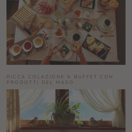
RICCA COLAZIONE A BUFFET
CON
PRODOTTI DEL MASO