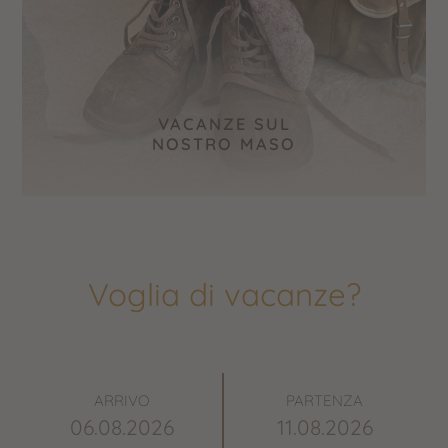
VACANZE SUL
NOSTRO MASO
Voglia di vacanze?
ARRIVO
PARTENZA